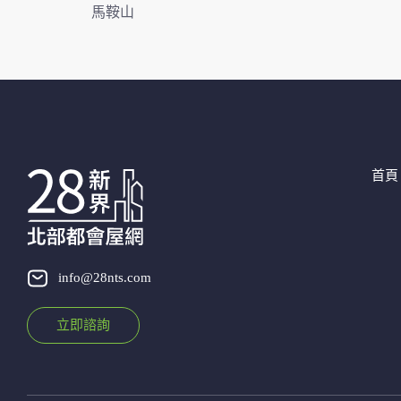
馬鞍山
首頁
info@28nts.com
立即諮詢