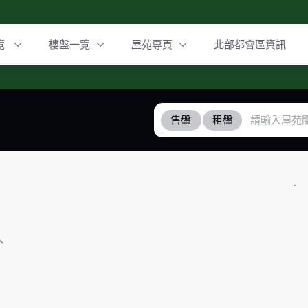
覽
樓盤一覽
屋苑專頁
北部都會區資訊
售盤
租盤