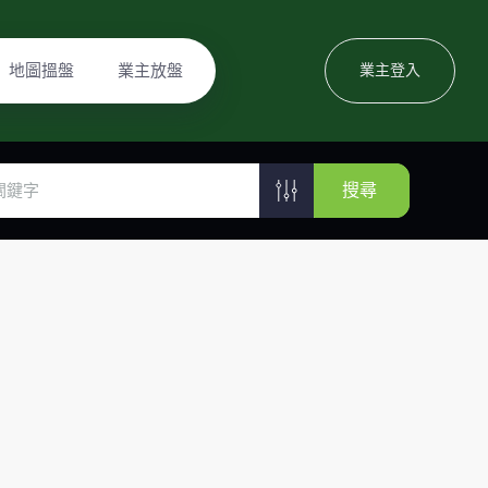
地圖搵盤
業主放盤
業主登入
搜尋