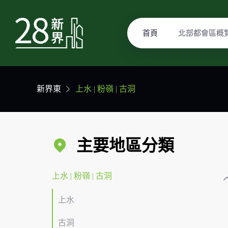
首頁
北部都會區概
新界東
上水 | 粉嶺 | 古洞
主要地區分類
上水 | 粉嶺 | 古洞
上水
古洞