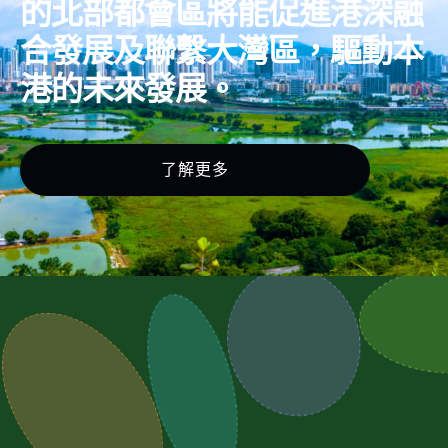
的北部都會區將能促進港深融
合發展及聯繫大灣區，驅動本
港的未來發展。
了解更多