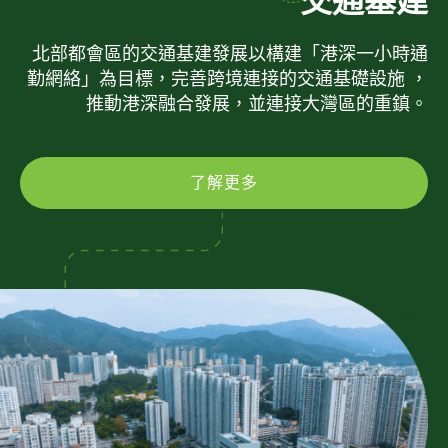
交通基建
北部都會區的交通基建發展以構建「港深一小時通
勤網絡」為目標，完善跨境連接的交通基礎設施 ，
推動港深融合發展，並連接大灣區的重鎮。
了解更多