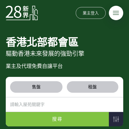
業主登入
香港北部都會區
驅動香港未來發展的強勁引擎
業主及代理免費自讓平台
售盤
租盤
搜尋