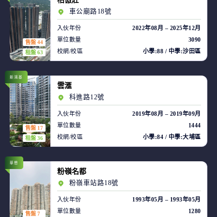
柏傲莊
車公廟路18號
入伙年份
2022年08月 – 2025年12月
單位數量
3090
售盤 44
校網/校區
小學:88 / 中學:沙田區
租盤 63
新鴻基
雲滙
科進路12號
入伙年份
2019年08月 – 2019年09月
單位數量
1444
售盤 17
校網/校區
小學:84 / 中學:大埔區
租盤 36
華懋
粉嶺名都
粉嶺車站路18號
入伙年份
1993年05月 – 1993年05月
單位數量
1280
售盤 7