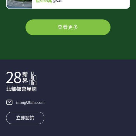
租 $1.95萬
@$46
查看更多
info@28nts.com
立即諮詢