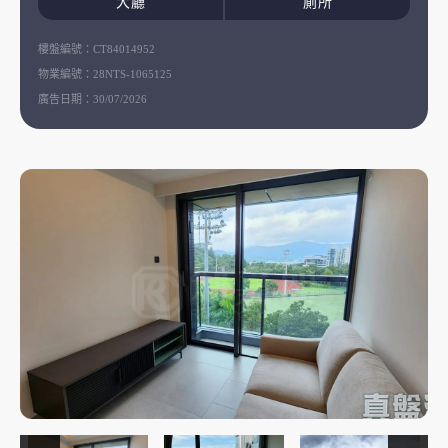
大廳
廁所
樓盤編號：
CT84014952
物業編號：
28NTS-1065125
廣告日期：
30/07/2026