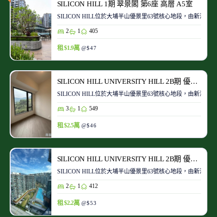
SILICON HILL 1期 翠景閣 第6座 高層 A5室
SILICON HILL位於大埔半山優景里63號核心地段，由
2
1
405
租 $1.9萬
@$47
SILICON HILL UNIVERSITY HILL 2B期 優景閣 第6座 高層 B3室
SILICON HILL位於大埔半山優景里63號核心地段，由
3
1
549
租 $2.5萬
@$46
SILICON HILL UNIVERSITY HILL 2B期 優景閣 第3座 極高層 B6室
SILICON HILL位於大埔半山優景里63號核心地段，由
2
1
412
租 $2.2萬
@$53