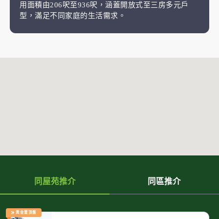
用面積由206呎至936呎，涵蓋開放式至三房多元戶
型，滿足不同家庭的生活需求。
同屋苑推介
同區推介
黃金置頂盤