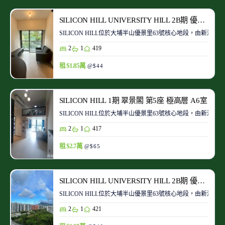
SILICON HILL UNIVERSITY HILL 2B期 優景閣 第1座 低層 A8室
SILICON HILL位於大埔半山優景里63號核心地段，由
2
1
419
租 $1.85萬
@$44
SILICON HILL 1期 翠景閣 第5座 極高層 A6室
SILICON HILL位於大埔半山優景里63號核心地段，由
2
1
417
租 $2.7萬
@$65
SILICON HILL UNIVERSITY HILL 2B期 優景閣 第1座 極高層 A1室
SILICON HILL位於大埔半山優景里63號核心地段，由
2
1
421