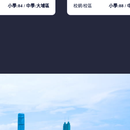
小學:84 / 中學:大埔區
校網/校區
小學:88 /