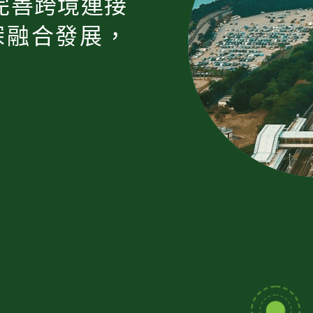
完善跨境連接
深融合發展，