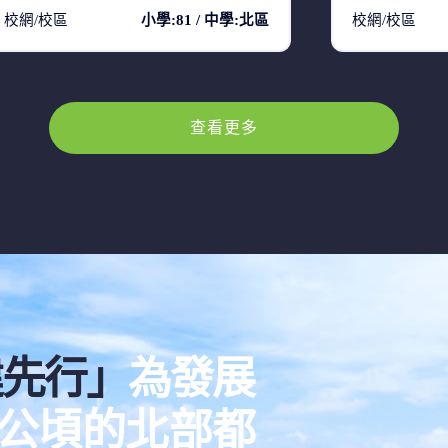
校網/校區
小學:81 / 中學:北區
校網/校區
查看更多
建先行」
為發展
00公頃的北部都