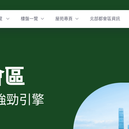
覽
樓盤一覽
屋苑專頁
北部都會區資訊
會區
強勁引擎