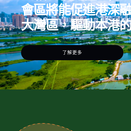
會區將能促進港深
大灣區，驅動本港
了解更多