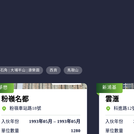
售盤 8
石角 | 大埔半山 | 康樂園
西貢
馬鞍山
租盤 53
華懋
新鴻基
粉嶺名都
雲滙
粉嶺車站路18號
科進路12
入伙年份
1993年05月 – 1993年05月
入伙年份
單位數量
1280
單位數量