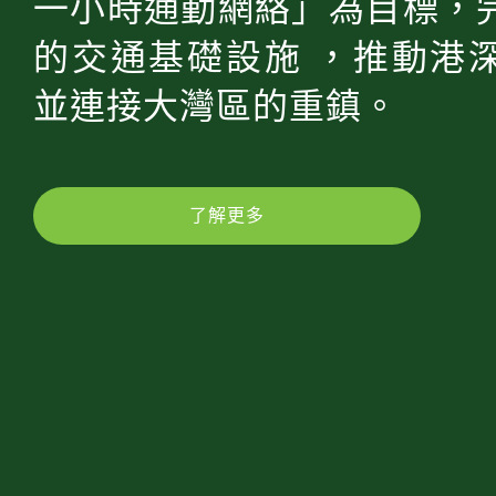
一小時通勤網絡」為目標，
的交通基礎設施 ，推動港
並連接大灣區的重鎮。
了解更多