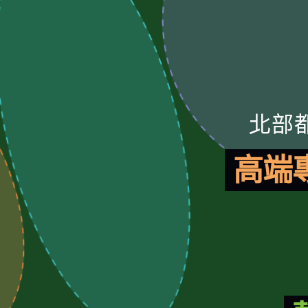
北部
高端