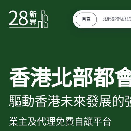
北部都會區概
首頁
香港北部都
驅動香港未來發展的
業主及代理免費自讓平台