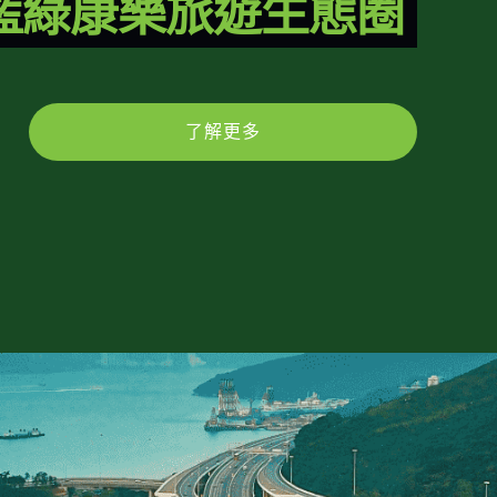
藍綠康樂旅遊生態圈
了解更多