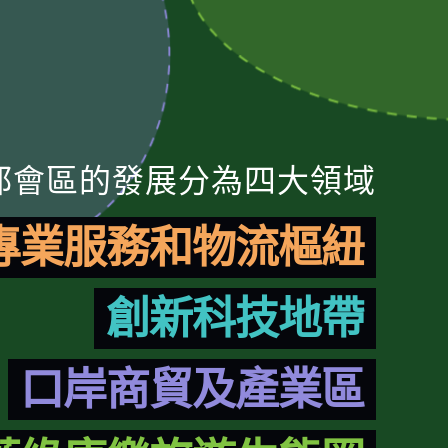
都會區的發展分為四大領域
專業服務和物流樞紐
創新科技地帶
口岸商貿及產業區