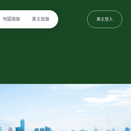
地圖搵盤
業主放盤
業主登入