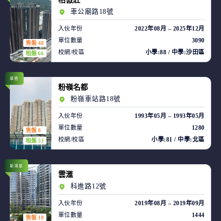
柏傲莊
車公廟路18號
入伙年份
2022年08月 – 2025年12月
單位數量
3090
售盤 48
校網/校區
小學:88 / 中學:沙田區
租盤 66
華懋
粉嶺名都
粉嶺車站路18號
入伙年份
1993年05月 – 1993年05月
單位數量
1280
售盤 8
校網/校區
小學:81 / 中學:北區
租盤 53
新鴻基
雲滙
科進路12號
入伙年份
2019年08月 – 2019年09月
單位數量
1444
售盤 18