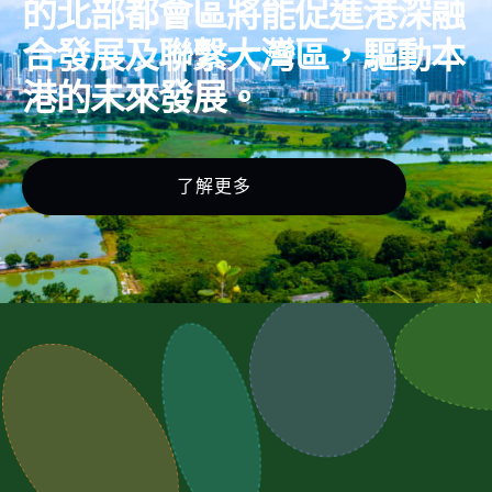
的北部都會區將能促進港深融
合發展及聯繫大灣區，驅動本
港的未來發展。
了解更多