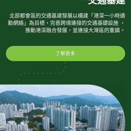
交通基建
北部都會區的交通基建發展以構建「港深一小時通
勤網絡」為目標，完善跨境連接的交通基礎設施 ，
推動港深融合發展，並連接大灣區的重鎮。
了解更多