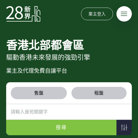
業主登入
香港北部都會區
驅動香港未來發展的強勁引擎
業主及代理免費自讓平台
售盤
租盤
搜尋