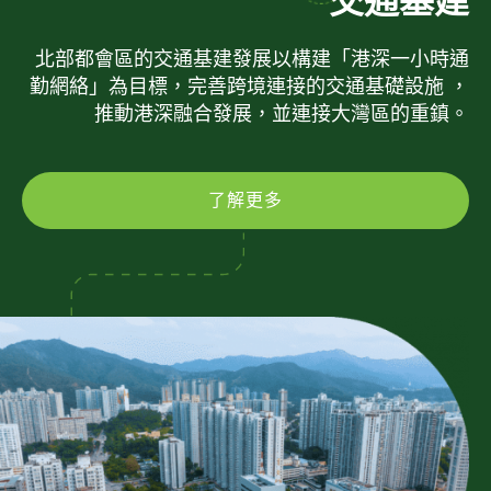
交通基建
北部都會區的交通基建發展以構建「港深一小時通
勤網絡」為目標，完善跨境連接的交通基礎設施 ，
推動港深融合發展，並連接大灣區的重鎮。
了解更多