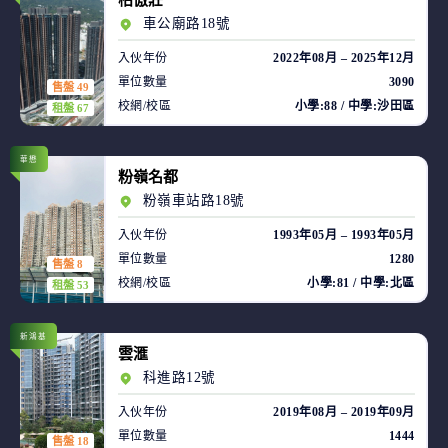
柏傲莊
車公廟路18號
入伙年份
2022年08月 – 2025年12月
單位數量
3090
售盤 49
校網/校區
小學:88 / 中學:沙田區
租盤 67
華懋
粉嶺名都
粉嶺車站路18號
入伙年份
1993年05月 – 1993年05月
單位數量
1280
售盤 8
校網/校區
小學:81 / 中學:北區
租盤 53
新鴻基
雲滙
科進路12號
入伙年份
2019年08月 – 2019年09月
單位數量
1444
售盤 18