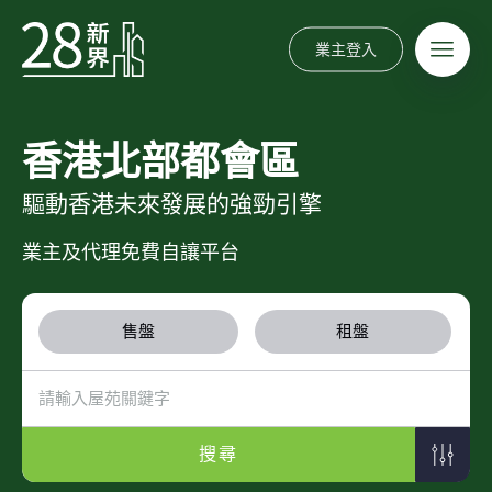
業主登入
香港北部都會區
驅動香港未來發展的強勁引擎
業主及代理免費自讓平台
售盤
租盤
搜尋