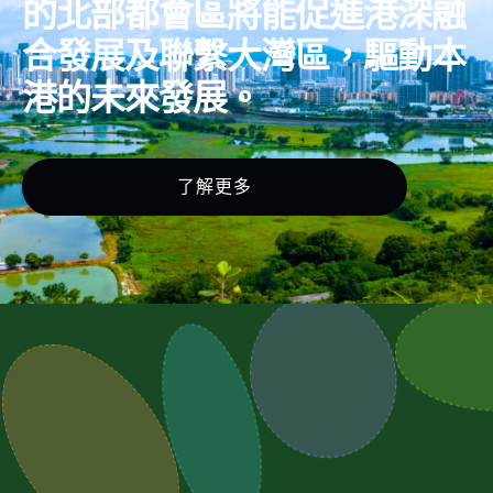
的北部都會區將能促進港深融
合發展及聯繫大灣區，驅動本
港的未來發展。
了解更多