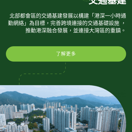
交通基建
北部都會區的交通基建發展以構建「港深一小時通
勤網絡」為目標，完善跨境連接的交通基礎設施 ，
推動港深融合發展，並連接大灣區的重鎮。
了解更多