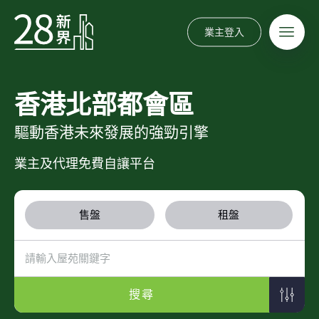
業主登入
香港北部都會區
驅動香港未來發展的強勁引擎
業主及代理免費自讓平台
售盤
租盤
搜尋