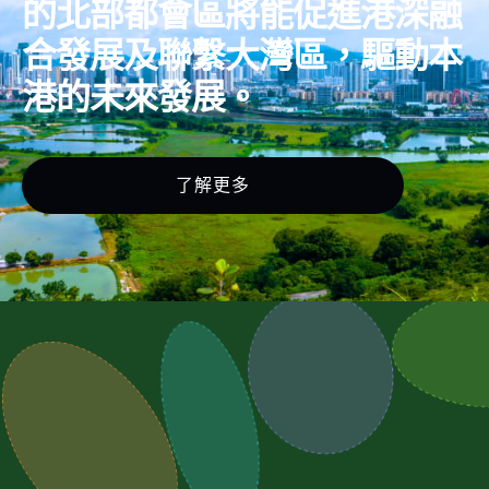
的北部都會區將能促進港深融
合發展及聯繫大灣區，驅動本
港的未來發展。
了解更多