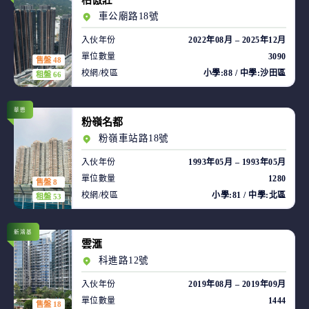
柏傲莊
車公廟路18號
入伙年份
2022年08月 – 2025年12月
單位數量
3090
售盤 48
校網/校區
小學:88 / 中學:沙田區
租盤 66
華懋
粉嶺名都
粉嶺車站路18號
入伙年份
1993年05月 – 1993年05月
單位數量
1280
售盤 8
校網/校區
小學:81 / 中學:北區
租盤 53
新鴻基
雲滙
科進路12號
入伙年份
2019年08月 – 2019年09月
單位數量
1444
售盤 18