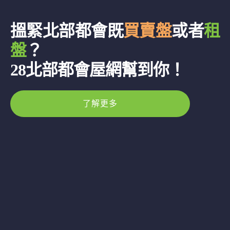
搵緊北部都會既
買賣盤
或者
租
盤
？
28北部都會屋網幫到你！
了解更多