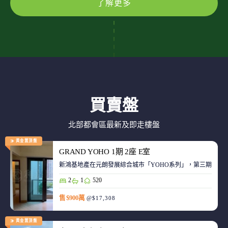
了解更多
買賣盤
北部都會區最新及即走樓盤
黃金置頂盤
GRAND YOHO 1期 2座 E室
2
1
520
售 $900萬
@$17,308
黃金置頂盤