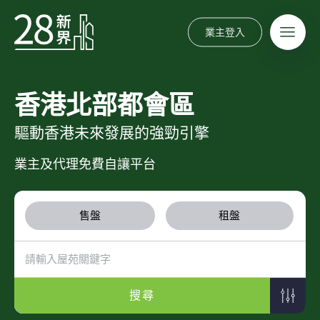
業主登入
香港北部都會區
驅動香港未來發展的強勁引擎
業主及代理免費自讓平台
售盤
租盤
搜尋