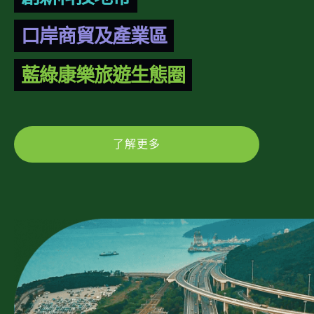
口岸商貿及產業區
藍綠康樂旅遊生態圈
了解更多