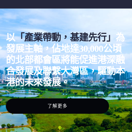
以
「產業帶動，基建先行」
為
發展主軸，佔地達30,000公頃
的北部都會區將能促進港深融
合發展及聯繫大灣區，驅動本
港的未來發展。
了解更多