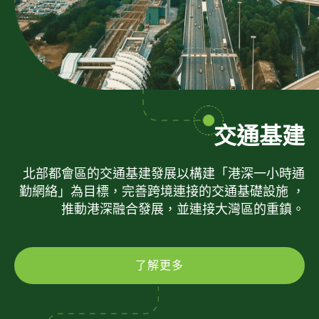
交通基建
北部都會區的交通基建發展以構建「港深一小時通
勤網絡」為目標，完善跨境連接的交通基礎設施 ，
推動港深融合發展，並連接大灣區的重鎮。
了解更多