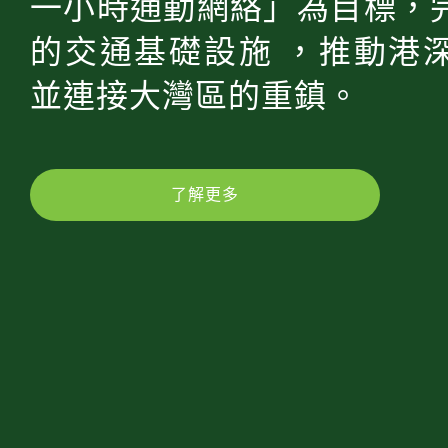
一小時通勤網絡」為目標，
的交通基礎設施 ，推動港
並連接大灣區的重鎮。
了解更多