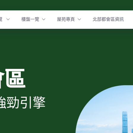
覽
樓盤一覽
屋苑專頁
北部都會區資訊
會區
強勁引擎