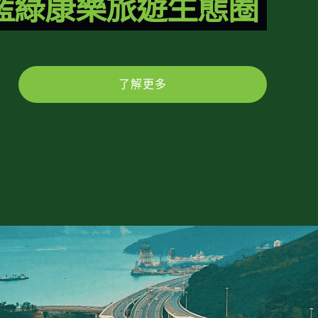
藍綠康樂旅遊生態圈
了解更多