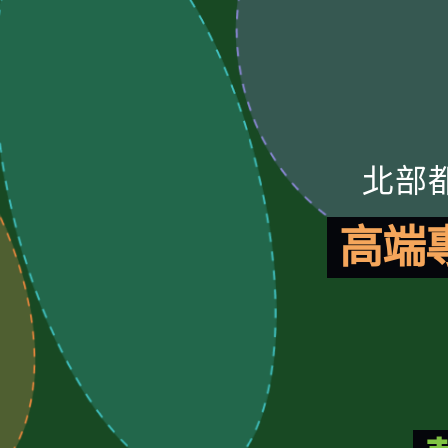
北部
高端