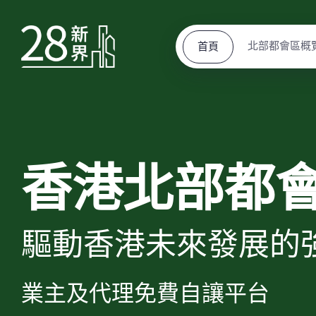
北部都會區概
首頁
香港北部都
驅動香港未來發展的
業主及代理免費自讓平台