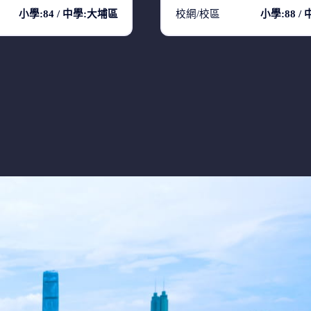
小學:84 / 中學:大埔區
校網/校區
小學:88 /