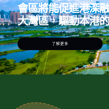
會區將能促進港深
大灣區，驅動本港
了解更多