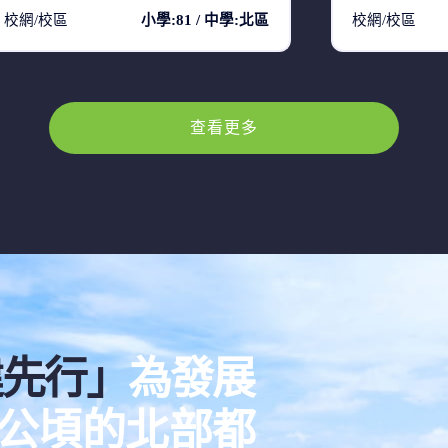
校網/校區
小學:81 / 中學:北區
校網/校區
查看更多
建先行」
為發展
00公頃的北部都