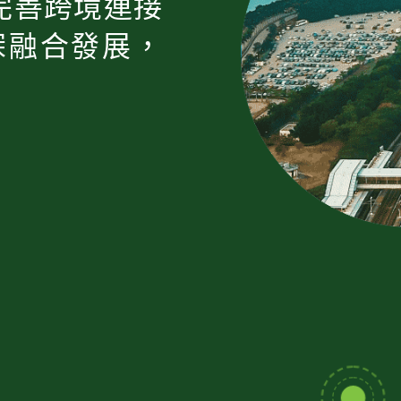
完善跨境連接
深融合發展，