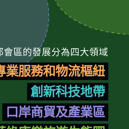
都會區的發展分為四大領域
專業服務和物流樞紐
創新科技地帶
口岸商貿及產業區