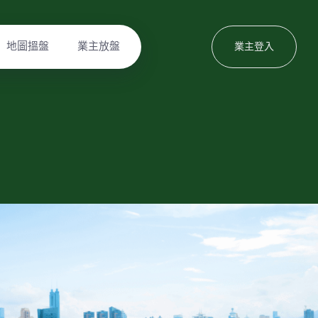
地圖搵盤
業主放盤
業主登入