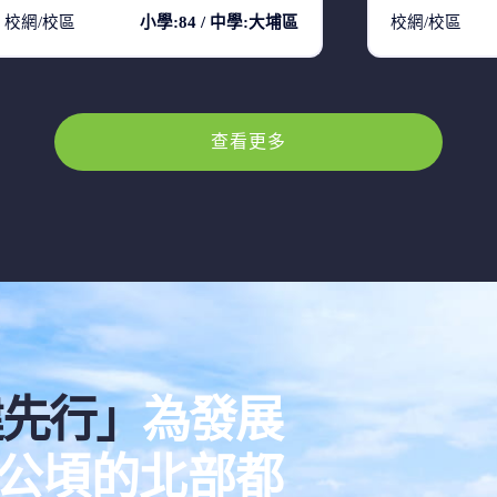
校網/校區
小學:84 / 中學:大埔區
校網/校區
查看更多
建先行」
為發展
00公頃的北部都