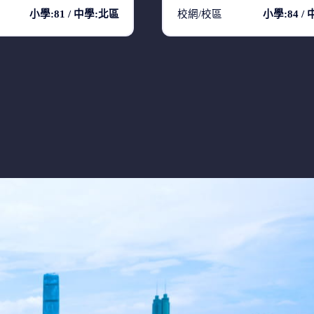
小學:81 / 中學:北區
校網/校區
小學:84 /