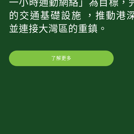
一小時通勤網絡」為目標，
的交通基礎設施 ，推動港
並連接大灣區的重鎮。
了解更多