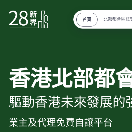
北部都會區概
首頁
香港北部都
驅動香港未來發展的
業主及代理免費自讓平台