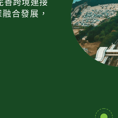
完善跨境連接
深融合發展，