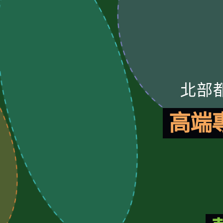
北部
高端