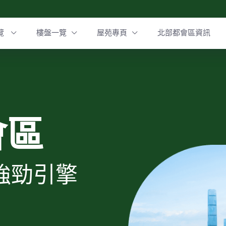
覽
樓盤一覽
屋苑專頁
北部都會區資訊
會區
強勁引擎