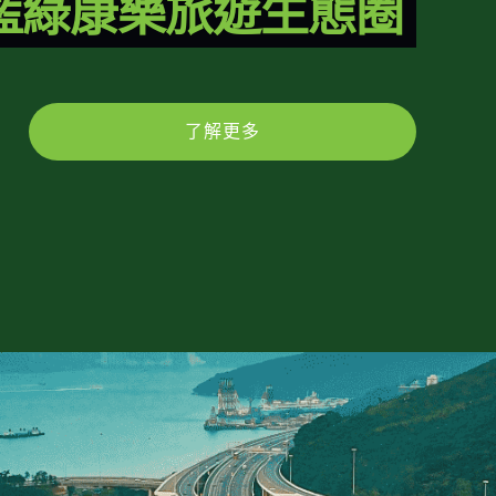
藍綠康樂旅遊生態圈
了解更多