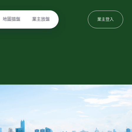
地圖搵盤
業主放盤
業主登入