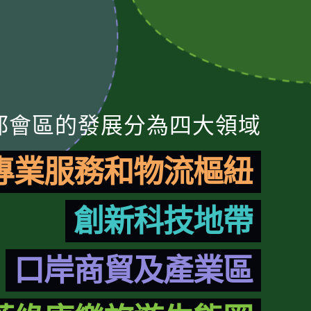
都會區的發展分為四大領域
專業服務和物流樞紐
創新科技地帶
口岸商貿及產業區