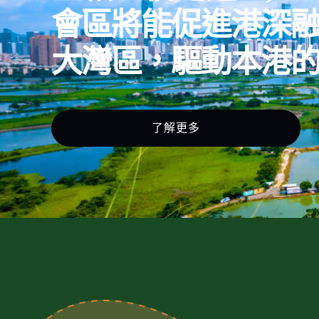
會區將能促進港深
大灣區，驅動本港
了解更多