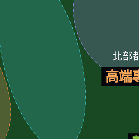
北部
高端