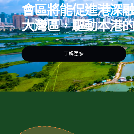
會區將能促進港深
大灣區，驅動本港
了解更多