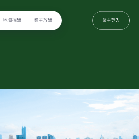
地圖搵盤
業主放盤
業主登入