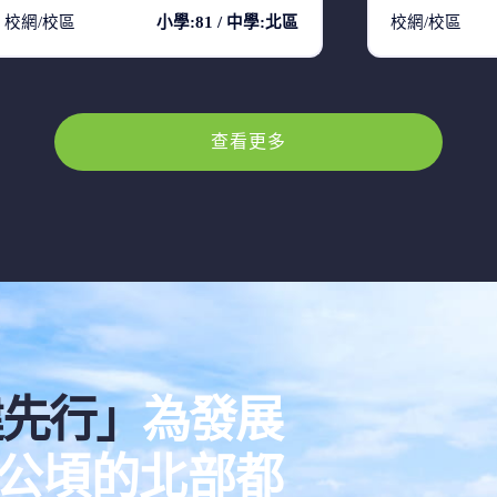
校網/校區
小學:81 / 中學:北區
校網/校區
查看更多
建先行」
為發展
00公頃的北部都