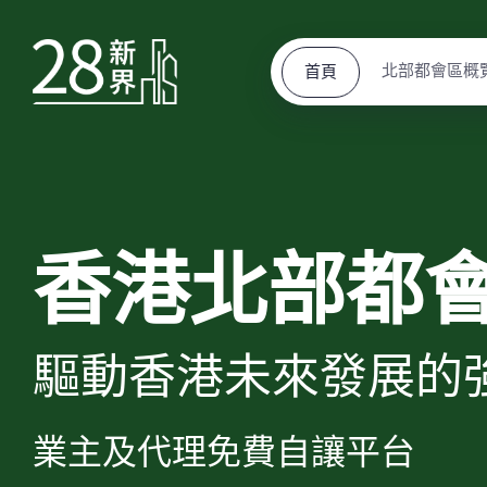
北部都會區概
首頁
香港北部都
驅動香港未來發展的
業主及代理免費自讓平台