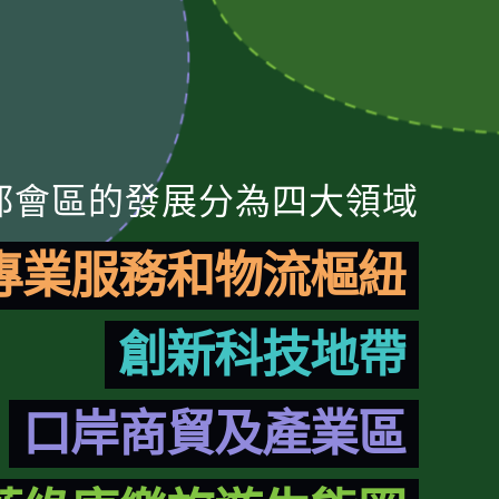
都會區的發展分為四大領域
專業服務和物流樞紐
創新科技地帶
口岸商貿及產業區