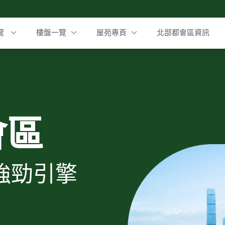
覽
樓盤一覽
屋苑專頁
北部都會區資訊
會區
強勁引擎