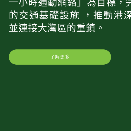
一小時通勤網絡」為目標，
的交通基礎設施 ，推動港
並連接大灣區的重鎮。
了解更多