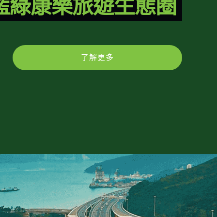
藍綠康樂旅遊生態圈
了解更多