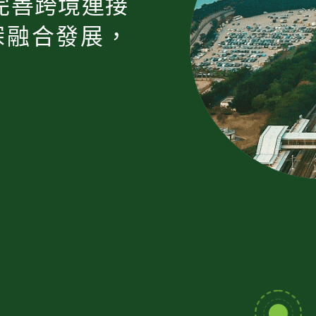
完善跨境連接
深融合發展，