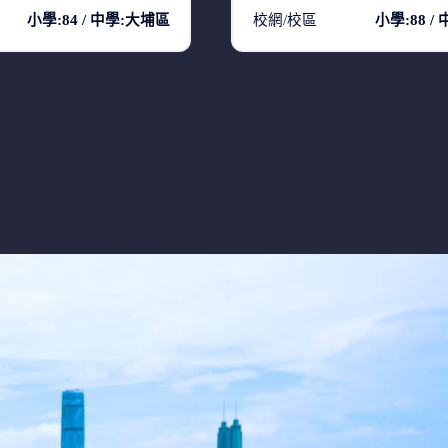
小學:84 / 中學:大埔區
校網/校區
小學:88 /