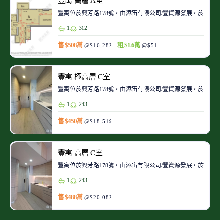
豐寓 高層 A室
豐寓位於興芳路178號，由添宙有限公司/豐資源發展，於2018
1
312
售 $508萬
租 $1.6萬
@$16,282
@$51
豐寓 極高層 C室
豐寓位於興芳路178號，由添宙有限公司/豐資源發展，於2018
1
243
售 $450萬
@$18,519
豐寓 高層 C室
豐寓位於興芳路178號，由添宙有限公司/豐資源發展，於2018
1
243
售 $488萬
@$20,082