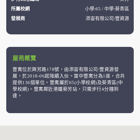
所屬校網
小學:65 / 中學:葵青區
發展商
添宙有限公司/豐資源
屋苑概覽
豐寓位於興芳路178號，由添宙有限公司/豐資源發
展，於2018-06起陸續入伙。當中豐寓分為1座，合共
提供136個單位。豐寓屬於65(小學校網)及葵青區(中
學校網)。豐寓鄰近港鐵葵芳站，只需步行4分鐘到
達。