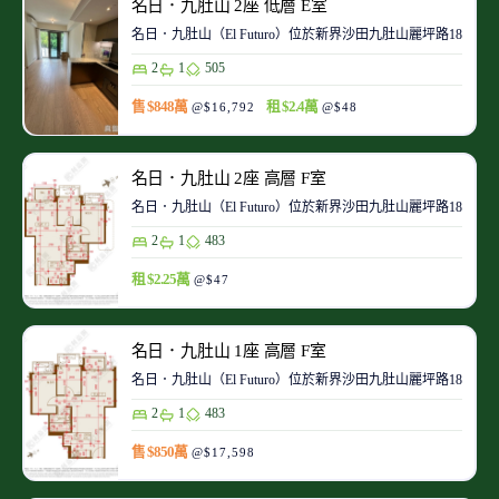
名日．九肚山 2座 低層 E室
名日．九肚山（El Futuro）位於新界沙田九肚山麗坪路1
2
1
505
售 $848萬
租 $2.4萬
@$16,792
@$48
名日．九肚山 2座 高層 F室
名日．九肚山（El Futuro）位於新界沙田九肚山麗坪路1
2
1
483
租 $2.25萬
@$47
名日．九肚山 1座 高層 F室
名日．九肚山（El Futuro）位於新界沙田九肚山麗坪路1
2
1
483
售 $850萬
@$17,598