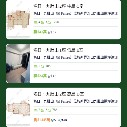
名日．九肚山 2座 中層 C室
名日．九肚山（El Futuro）位於新界沙田九肚山麗坪路1
4
3
1226
租 $4.5萬
@$37
名日．九肚山 1座 低層 E室
名日．九肚山（El Futuro）位於新界沙田九肚山麗坪路1
2
505
租 $2.4萬
@$48
名日．九肚山 2座 高層 D室
名日．九肚山（El Futuro）位於新界沙田九肚山麗坪路1
3
2
766
售 $1,145萬
@$14,948