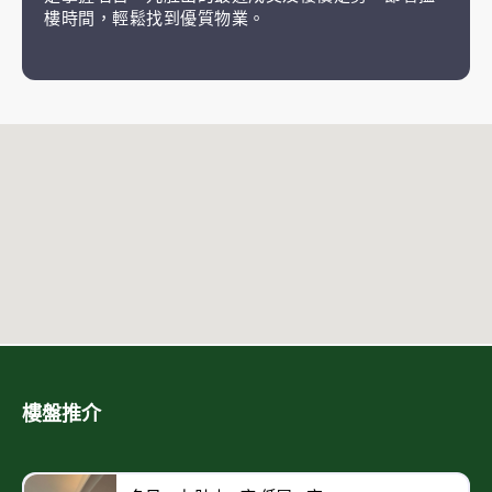
樓時間，輕鬆找到優質物業。
樓盤推介