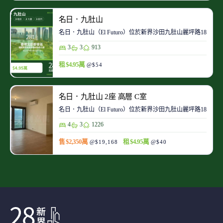
名日．九肚山
名日．九肚山（El Futuro）位於新界沙田九肚山麗坪路1
3
3
913
租 $4.95萬
@$54
名日．九肚山 2座 高層 C室
名日．九肚山（El Futuro）位於新界沙田九肚山麗坪路1
4
3
1226
售 $2,350萬
租 $4.95萬
@$19,168
@$40